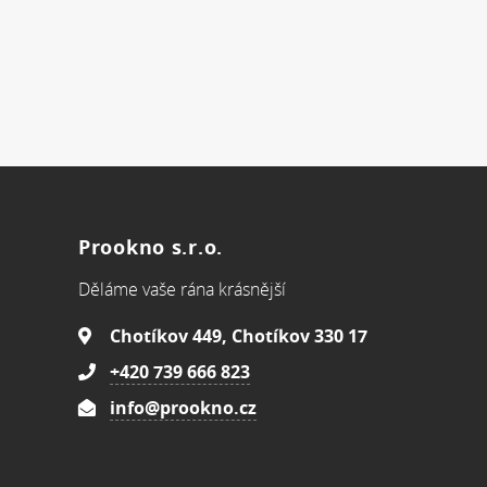
Prookno s.r.o.
Děláme vaše rána krásnější
Chotíkov 449, Chotíkov 330 17
+420 739 666 823
info@prookno.cz